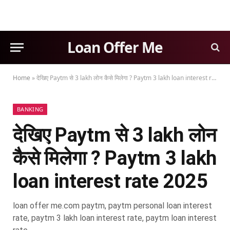
Loan Offer Me
Home
»
देखिए Paytm से 3 lakh लोन कैसे मिलेगा ? Paytm 3 lakh loan interest rate 2025
BANKING
देखिए Paytm से 3 lakh लोन
कैसे मिलेगा ? Paytm 3 lakh
loan interest rate 2025
loan offer me.com paytm, paytm personal loan interest
rate, paytm 3 lakh loan interest rate, paytm loan interest