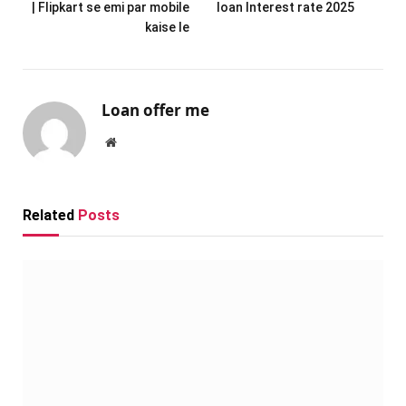
| Flipkart se emi par mobile
loan Interest rate 2025
kaise le
Loan offer me
Website
Related
Posts