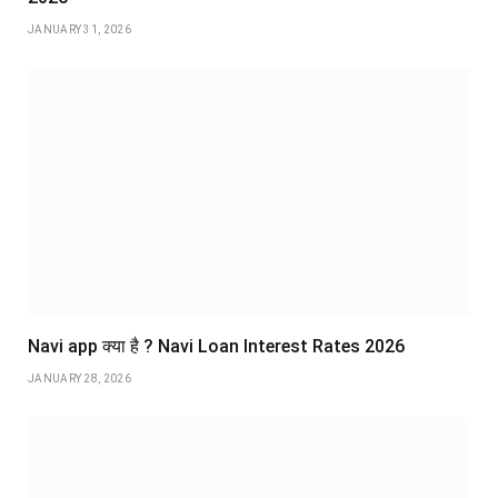
JANUARY 31, 2026
Navi app क्या है ? Navi Loan Interest Rates 2026
JANUARY 28, 2026