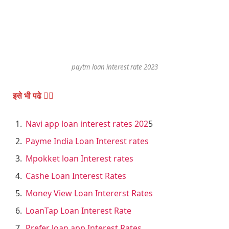
paytm loan interest rate 2023
इसे भी पढे 👇🏿
Navi app loan interest rates 202
5
Payme India Loan Interest rates
Mpokket loan Interest rates
Cashe Loan Interest Rates
Money View Loan Intererst Rates
LoanTap Loan Interest Rate
Prefer loan app Interest Rates