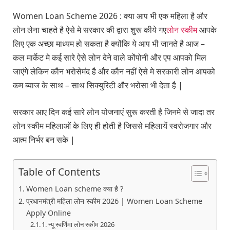
Women Loan Scheme 2026 : क्या आप भी एक महिला है और
लोन लेना चाहते है ऐसे मे सरकार की द्वारा शुरू कीये गए
लोन स्कीम
आपके
लिए एक अच्छा माध्यम हो सकता है क्योंकि ये आप भी जानते है आज –
कल मार्केट मे कई सारे ऐसे लोन देने वाले कोंपोनी और एप आपको मिल
जाएंगे लेकिन कौन भरोसेमंद है और कौन नहीं ऐसे मे सरकारी लोन आपको
कम ब्याज के साथ – साथ सिक्युरिटी और भरोसा भी देता है |
सरकार आए दिन कई सारे लोन योजनाएं सुरू करती है जिनमे से जादा तर
लोन स्कीम महिलाओं के लिए ही होती है जिससे महिलायें स्वरोजगार और
आत्म निर्भर बन सके |
Table of Contents
Women Loan scheme क्या है ?
प्रधानमंत्री महिला लोन स्कीम 2026 | Women Loan Scheme
Apply Online
1. न्यू स्वर्णिमा लोन स्कीम 2026