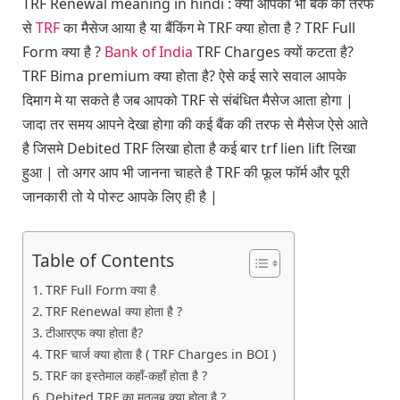
TRF Renewal meaning in hindi : क्या आपको भी बैंक की तरफ
से
TRF
का मैसेज आया है या बैंकिंग मे TRF क्या होता है ? TRF Full
Form क्या है ?
Bank of India
TRF Charges क्यों कटता है?
TRF Bima premium क्या होता है? ऐसे कई सारे सवाल आपके
दिमाग मे या सकते है जब आपको TRF से संबंधित मैसेज आता होगा |
जादा तर समय आपने देखा होगा की कई बैंक की तरफ से मैसेज ऐसे आते
है जिसमे Debited TRF लिखा होता है कई बार trf lien lift लिखा
हुआ | तो अगर आप भी जानना चाहते है TRF की फूल फॉर्म और पूरी
जानकारी तो ये पोस्ट आपके लिए ही है |
Table of Contents
TRF Full Form क्या है
TRF Renewal क्या होता है ?
टीआरएफ क्या होता है?
TRF चार्ज क्या होता है ( TRF Charges in BOI )
TRF का इस्तेमाल कहाँ-कहाँ होता है ?
Debited TRF का मतलब क्या होता है ?