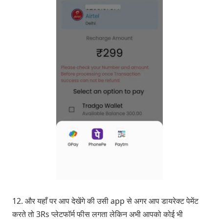
12. और यहाँ पर आप देखेंगे की उसी app से अगर आप डायरेक्ट पेमेंट
करते तो 3Rs प्लेटफॉर्म फीस लगता लेकिन अभी आपको कोई भी