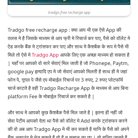
tradgo free recharge app
Tradgo free recharge app : क्या आप भी एक ऐसे App की
तलस मे है जिसके माध्यम से आप फ्री मे रिचार्ज कर पाए, पैसे को वॉलेट मे
ऐड करके बैंक मे ट्रांसफर कर पाए और साथ मे कैशबैक के रूप मे पैसे भी
मिले तो ऐसे मे
Tradgo App
आपके लिए एक अच्छा माध्यम हो सकता है
| यहाँ पर आपको वो सारे सेवाएं मिल जाती है जो Phonepe, Paytm,
google pay इत्यादि एप मे जो सेवाएं आपको मिलती है साथ ही मे जहां
फोन पे, गूगल पे जैसे एप मोबाईल रिचार्ज पर 3 रुपए, 2 रुपए प्लेटफॉर्म
चार्ज काटते है वही Tradgo Recharge App के माध्यम से आप बिना
platform Fee के मोबाईल रिचार्ज कर सकते है |
और साथ मे आपको कुछ कैशबैक पैसे मिल जाते है | इतना ही नहीं जो
सेवा पेटीम आपको देता था पैसे को वॉलेट मे Add करके ट्रांसफर करने
की वो अब आप Tradgo App मे भी कर सकते है यानि के पैसे को अपने
बैंक अकाउंट मे भेज सकते है तो है न कमाल का एप | तो चलिए जानते है