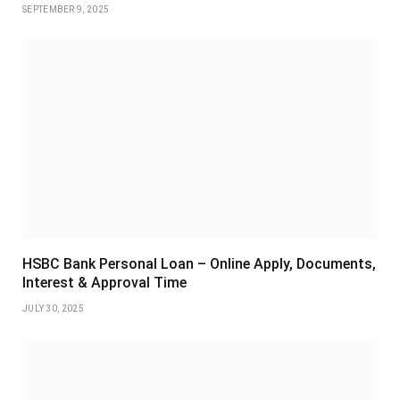
SEPTEMBER 9, 2025
HSBC Bank Personal Loan – Online Apply, Documents,
Interest & Approval Time
JULY 30, 2025