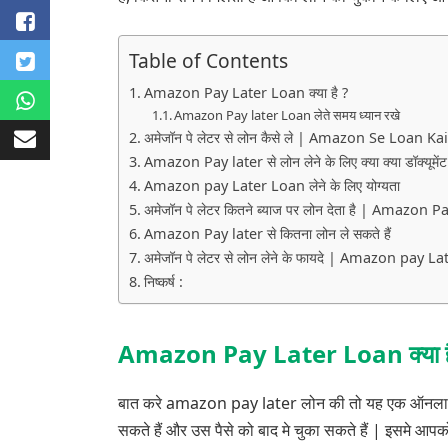
Table of Contents
Amazon Pay Later Loan क्या है ?
Amazon Pay later Loan लेते समय ध्यान रखे
अमेजॉन पे लेटर से लोन कैसे ले | Amazon Se Loan K
Amazon Pay later से लोन लेने के लिए क्या क्या डॉक्यूमेंट
Amazon pay Later Loan लेने के लिए योग्यता
अमेजॉन पे लेटर कितने ब्याज पर लोन देता है | Amazon
Amazon Pay later से कितना लोन ले सकते हैं
अमेजॉन पे लेटर से लोन लेने के फायदे | Amazon pay L
निष्कर्ष :
Amazon Pay Later Loan क्या ह
बात करे amazon pay later लोन की तो यह एक ऑनलाइन 
सकते हैं और उस पैसे को बाद मे चुका सकते हैं | इसमे आपक