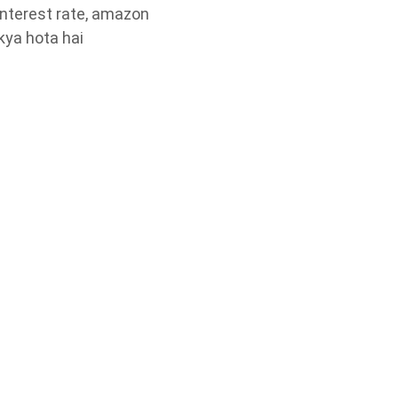
interest rate, amazon
kya hota hai