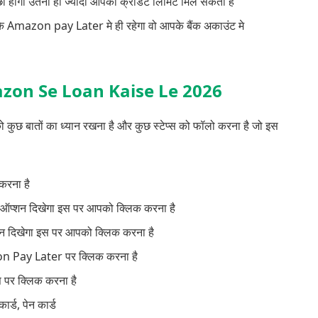
छा होगा उतना ही ज्यादा आपको क्रेडिट लिमिट मिल सकता है
के Amazon pay Later मे ही रहेगा वो आपके बैंक अकाउंट मे
| Amazon Se Loan Kaise Le 2026
ो कुछ बातों का ध्यान रखना है और कुछ स्टेप्स को फॉलो करना है जो इस
रना है
 ऑप्शन दिखेगा इस पर आपको क्लिक करना है
दिखेगा इस पर आपको क्लिक करना है
n Pay Later पर क्लिक करना है
पर क्लिक करना है
र्ड, पेन कार्ड