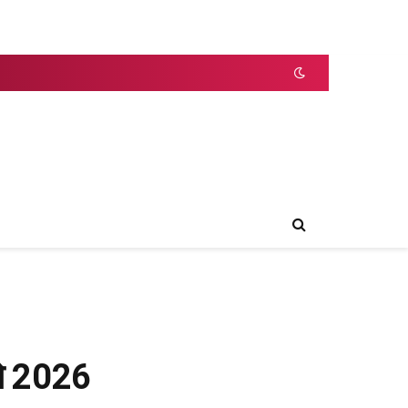
ले 2026