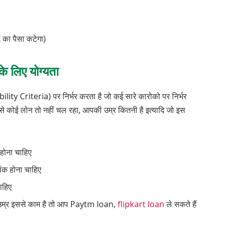
का पैसा कटेगा)
लिए योग्यता
bility Criteria) पर निर्भर करता है जो कई सारे कारोको पर निर्भर
से कोई लोन तो नहीं चल रहा, आपकी उम्र कितनी है इत्यादि जो इस
होना चाहिए
िंक होना चाहिए
ाहिए
उम्र इससे काम है तो आप Paytm loan,
flipkart loan
ले सकते हैं