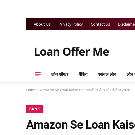
About Us
Privacy Policy
Contact us
Disclaime
Loan Offer Me
लोन ऑफर
बैंकिंग
पर्सनल लोन
लोन 
Home
»
Amazon Se Loan Kaise Le : अमेजॉन पे लेटर लोन कैसे ले 2026
BANK
Amazon Se Loan Kaise L